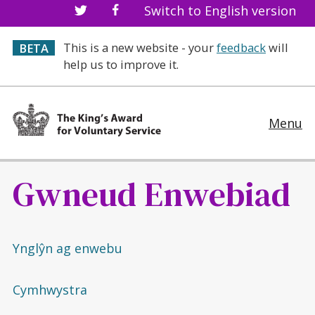
Switch to English version
This is a new website - your
feedback
will
BETA
help us to improve it.
Menu
Gwneud Enwebiad
Ynglŷn ag enwebu
Cymhwystra