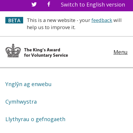
Switch to English version
This is a new website - your
feedback
will
BETA
help us to improve it.
Menu
Ynglŷn ag enwebu
Cymhwystra
Llythyrau o gefnogaeth