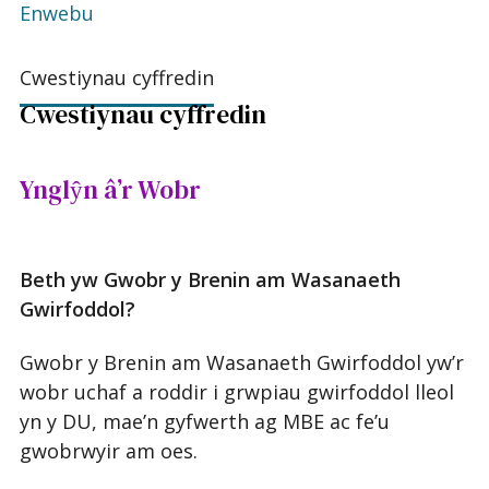
Enwebu
Cwestiynau cyffredin
Cwestiynau cyffredin
Ynglŷn â’r Wobr
Beth yw Gwobr y Brenin am Wasanaeth
Gwirfoddol?
Gwobr y Brenin am Wasanaeth Gwirfoddol yw’r
wobr uchaf a roddir i grwpiau gwirfoddol lleol
yn y DU, mae’n gyfwerth ag MBE ac fe’u
gwobrwyir am oes.