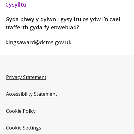
Cysylltu
Gyda phwy y dylwn i gysylltu os ydw i’n cael
trafferth gyda fy enwebiad?
kingsaward@dcms.gov.uk
Privacy Statement
Accessibility Statement
Cookie Policy
Cookie Settings